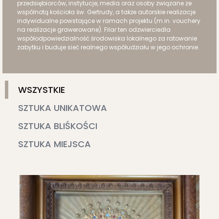
przedsiębiorców, instytucje, media oraz osoby związane ze
wspólnotą kościoła św. Gertrudy, a także autorskie realizacje
indywidualne powstające w ramach projektu (m.in. vouchery
na realizacje grawerowane). Filar ten odzwierciedla
współodpowiedzialność środowiska lokalnego za ratowanie
zabytku i buduje sieć realnego współudziału w jego ochronie.
WSZYSTKIE
SZTUKA UNIKATOWA
SZTUKA BLIŚKOŚCI
SZTUKA MIEJSCA