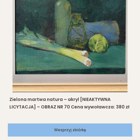
Zielona martwa natura – akryl [NIEAKTYWNA
LICYTACJA] – OBRAZ NR 70 Cena wywoławcza: 380 zł
Wesprzyj zbiórkę