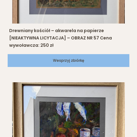
Drewniany kościół – akwarela na papierze
[NIEAKTYWNA LICYTACJA] – OBRAZ NR 57 Cena
wywoławcza: 250 zł
Wesprzyj zbiórkę