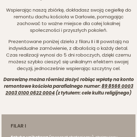
Wspierając naszą zbiórkę, dokładasz swoją cegiełkę do
remontu dachu kościoła w Darłowie, pomagając
zachować to ważne miejsce dla całej lokalnej
społeczności i przyszłych pokoleń.
Prezentowane poniżej dzieła z filaru II i III powstają na
indywidualne zamówienie, z dbałością o każdy detal.
Czas realizacji wynosi do 5 dni roboczych, dzięki czemu
możesz szybko cieszyć się unikalnym efektem swojej
decyzji, jednocześnie wspierając szczytny cel.
Darowiznę można również złożyć robiąc wpłatę na konto
remontowe kościoła parafialnego numer:
89 8566 0003
2003 0100 0622 0004
(z tytułem: cele kultu religijnego)
FILAR I