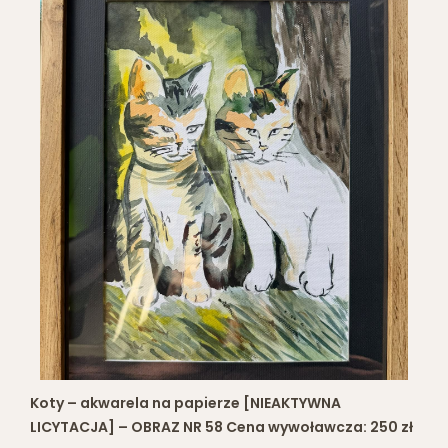
Koty – akwarela na papierze [NIEAKTYWNA
LICYTACJA] – OBRAZ NR 58 Cena wywoławcza: 250 zł