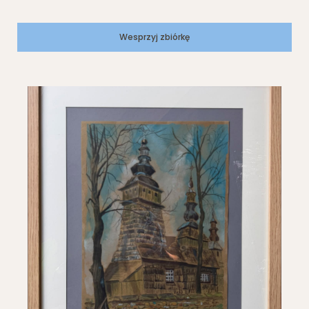
Wesprzyj zbiórkę