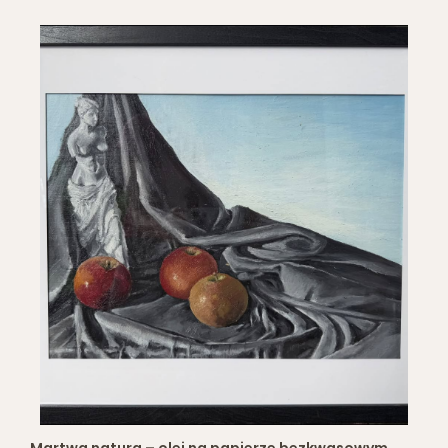
Martwa natura – olej na papierze bezkwasowym