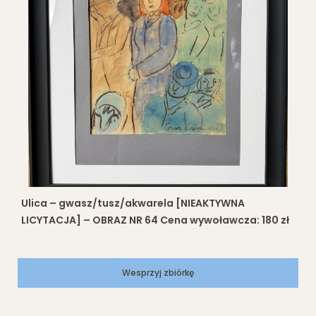
Ulica – gwasz/tusz/akwarela [NIEAKTYWNA
LICYTACJA] – OBRAZ NR 64 Cena wywoławcza: 180 zł
Wesprzyj zbiórkę