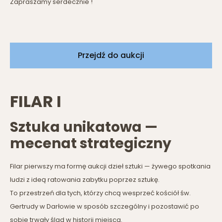
Zapraszamy serdecznie !
Przejdź do aukcji
FILAR I
Sztuka unikatowa —
mecenat strategiczny
Filar pierwszy ma formę aukcji dzieł sztuki — żywego spotkania
ludzi z ideą ratowania zabytku poprzez sztukę.
To przestrzeń dla tych, którzy chcą wesprzeć kościół św.
Gertrudy w Darłowie w sposób szczególny i pozostawić po
sobie trwały ślad w historii miejsca.