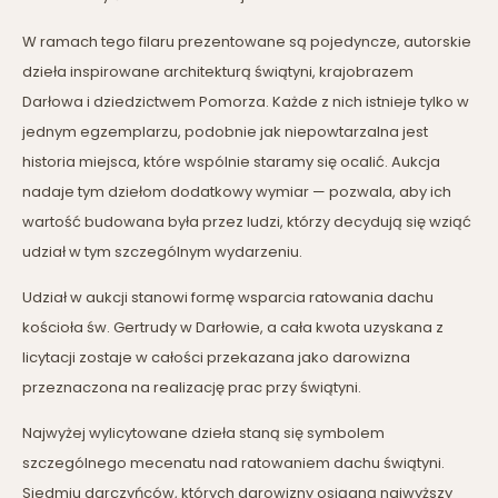
W ramach tego filaru prezentowane są pojedyncze, autorskie
dzieła inspirowane architekturą świątyni, krajobrazem
Darłowa i dziedzictwem Pomorza. Każde z nich istnieje tylko w
jednym egzemplarzu, podobnie jak niepowtarzalna jest
historia miejsca, które wspólnie staramy się ocalić. Aukcja
nadaje tym dziełom dodatkowy wymiar — pozwala, aby ich
wartość budowana była przez ludzi, którzy decydują się wziąć
udział w tym szczególnym wydarzeniu.
Udział w aukcji stanowi formę wsparcia ratowania dachu
kościoła św. Gertrudy w Darłowie, a cała kwota uzyskana z
licytacji zostaje w całości przekazana jako darowizna
przeznaczona na realizację prac przy świątyni.
Najwyżej wylicytowane dzieła staną się symbolem
szczególnego mecenatu nad ratowaniem dachu świątyni.
Siedmiu darczyńców, których darowizny osiągną najwyższy