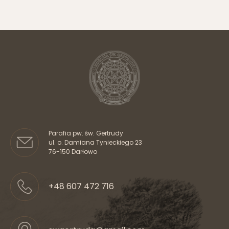
Wyślij
Parafia pw. św. Gertrudy
ul. o. Damiana Tynieckiego 23
76-150 Darłowo
+48 607 472 716