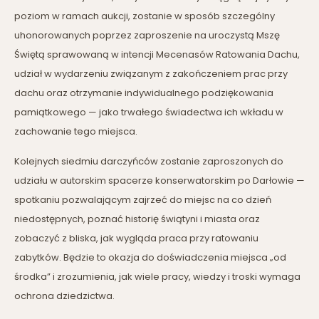
poziom w ramach aukcji, zostanie w sposób szczególny
uhonorowanych poprzez zaproszenie na uroczystą Mszę
Świętą sprawowaną w intencji Mecenasów Ratowania Dachu,
udział w wydarzeniu związanym z zakończeniem prac przy
dachu oraz otrzymanie indywidualnego podziękowania
pamiątkowego — jako trwałego świadectwa ich wkładu w
zachowanie tego miejsca.
Kolejnych siedmiu darczyńców zostanie zaproszonych do
udziału w autorskim spacerze konserwatorskim po Darłowie —
spotkaniu pozwalającym zajrzeć do miejsc na co dzień
niedostępnych, poznać historię świątyni i miasta oraz
zobaczyć z bliska, jak wygląda praca przy ratowaniu
zabytków. Będzie to okazja do doświadczenia miejsca „od
środka” i zrozumienia, jak wiele pracy, wiedzy i troski wymaga
ochrona dziedzictwa.