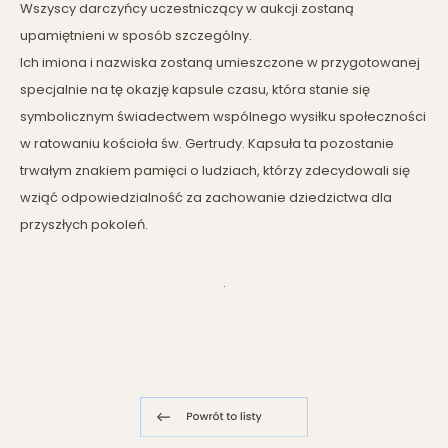
Wszyscy darczyńcy uczestniczący w aukcji zostaną
upamiętnieni w sposób szczególny.
Ich imiona i nazwiska zostaną umieszczone w przygotowanej
specjalnie na tę okazję kapsule czasu, która stanie się
symbolicznym świadectwem wspólnego wysiłku społeczności
w ratowaniu kościoła św. Gertrudy. Kapsuła ta pozostanie
trwałym znakiem pamięci o ludziach, którzy zdecydowali się
wziąć odpowiedzialność za zachowanie dziedzictwa dla
przyszłych pokoleń.