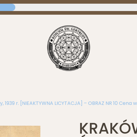
ny, 1939 r. [NIEAKTYWNA LICYTACJA] – OBRAZ NR 10 Cena w
KRAKÓW