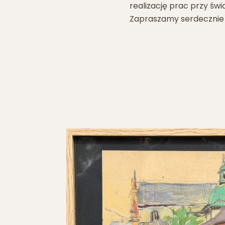
realizację prac przy świą
Zapraszamy serdecznie 
t