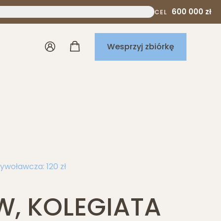
600 000 zł
CEL
Wesprzyj zbiórkę
ywoławcza: 120 zł
, KOLEGIATA