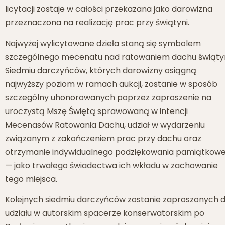
licytacji zostaje w całości przekazana jako darowizna
przeznaczona na realizację prac przy świątyni.
Najwyżej wylicytowane dzieła staną się symbolem
szczególnego mecenatu nad ratowaniem dachu świątyn
Siedmiu darczyńców, których darowizny osiągną
najwyższy poziom w ramach aukcji, zostanie w sposób
szczególny uhonorowanych poprzez zaproszenie na
uroczystą Mszę Świętą sprawowaną w intencji
Mecenasów Ratowania Dachu, udział w wydarzeniu
związanym z zakończeniem prac przy dachu oraz
otrzymanie indywidualnego podziękowania pamiątkow
— jako trwałego świadectwa ich wkładu w zachowanie
tego miejsca.
Kolejnych siedmiu darczyńców zostanie zaproszonych 
udziału w autorskim spacerze konserwatorskim po