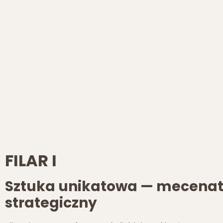
FILAR I
Sztuka unikatowa — mecena
strategiczny