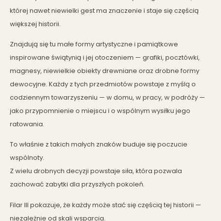
której nawet niewielki gest ma znaczenie i staje się częścią
większej historii.
Znajdują się tu małe formy artystyczne i pamiątkowe
inspirowane świątynią i jej otoczeniem — grafiki, pocztówki,
magnesy, niewielkie obiekty drewniane oraz drobne formy
dewocyjne. Każdy z tych przedmiotów powstaje z myślą o
codziennym towarzyszeniu — w domu, w pracy, w podróży —
jako przypomnienie o miejscu i o wspólnym wysiłku jego
ratowania.
To właśnie z takich małych znaków buduje się poczucie
wspólnoty.
Z wielu drobnych decyzji powstaje siła, która pozwala
zachować zabytki dla przyszłych pokoleń.
Filar III pokazuje, że każdy może stać się częścią tej historii —
niezależnie od skali wsparcia.