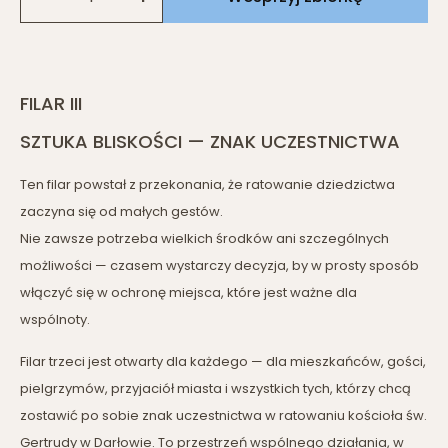
FILAR III
SZTUKA BLISKOŚCI — ZNAK UCZESTNICTWA
Ten filar powstał z przekonania, że ratowanie dziedzictwa
zaczyna się od małych gestów.
Nie zawsze potrzeba wielkich środków ani szczególnych
możliwości — czasem wystarczy decyzja, by w prosty sposób
włączyć się w ochronę miejsca, które jest ważne dla
wspólnoty.
Filar trzeci jest otwarty dla każdego — dla mieszkańców, gości,
pielgrzymów, przyjaciół miasta i wszystkich tych, którzy chcą
zostawić po sobie znak uczestnictwa w ratowaniu kościoła św.
Gertrudy w Darłowie. To przestrzeń wspólnego działania, w