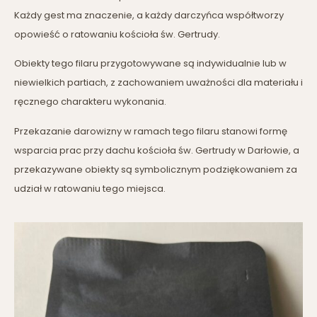
Każdy gest ma znaczenie, a każdy darczyńca współtworzy
opowieść o ratowaniu kościoła św. Gertrudy.
Obiekty tego filaru przygotowywane są indywidualnie lub w
niewielkich partiach, z zachowaniem uważności dla materiału i
ręcznego charakteru wykonania.
Przekazanie darowizny w ramach tego filaru stanowi formę
wsparcia prac przy dachu kościoła św. Gertrudy w Darłowie, a
przekazywane obiekty są symbolicznym podziękowaniem za
udział w ratowaniu tego miejsca.