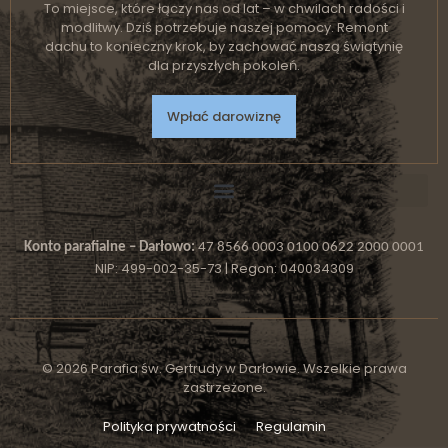
To miejsce, które łączy nas od lat – w chwilach radości i
modlitwy. Dziś potrzebuje naszej pomocy. Remont
dachu to konieczny krok, by zachować naszą świątynię
dla przyszłych pokoleń.
Wpłać darowiznę
Konto parafialne – Darłowo:
47 8566 0003 0100 0622 2000 0001
NIP: 499-002-35-73 | Regon: 040034309
© 2026 Parafia św. Gertrudy w Darłowie. Wszelkie prawa
zastrzeżone.
Polityka prywatności
Regulamin