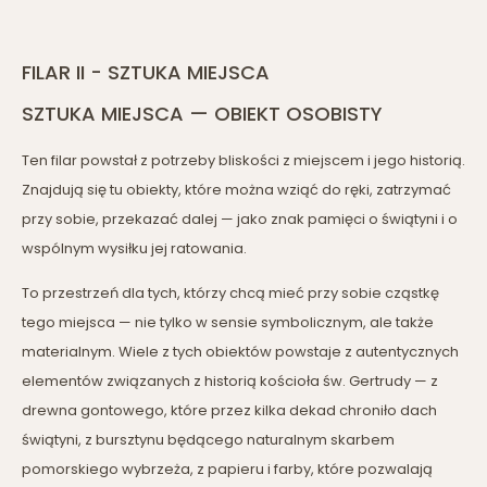
FILAR II - SZTUKA MIEJSCA
SZTUKA MIEJSCA — OBIEKT OSOBISTY
Ten filar powstał z potrzeby bliskości z miejscem i jego historią.
Znajdują się tu obiekty, które można wziąć do ręki, zatrzymać
przy sobie, przekazać dalej — jako znak pamięci o świątyni i o
wspólnym wysiłku jej ratowania.
To przestrzeń dla tych, którzy chcą mieć przy sobie cząstkę
tego miejsca — nie tylko w sensie symbolicznym, ale także
materialnym. Wiele z tych obiektów powstaje z autentycznych
elementów związanych z historią kościoła św. Gertrudy — z
drewna gontowego, które przez kilka dekad chroniło dach
świątyni, z bursztynu będącego naturalnym skarbem
pomorskiego wybrzeża, z papieru i farby, które pozwalają