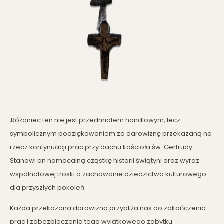
Różaniec ten nie jest przedmiotem handlowym, lecz
symbolicznym podziękowaniem za darowiznę przekazaną na
rzecz kontynuacji prac przy dachu kościoła św. Gertrudy.
Stanowi on namacalną cząstkę historii świątyni oraz wyraz
wspólnotowej troski o zachowanie dziedzictwa kulturowego
dla przyszłych pokoleń.
Każda przekazana darowizna przybliża nas do zakończenia
prac i zabezpieczenia tego wyjątkowego zabytku.