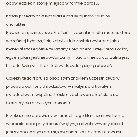
opowiedzieć historię miejsca w formie obrazu.
Każdy przedmiot w tym filarze ma swój indywidualny
charakter.
Powstaje ręcznie, z uważnością i szacunkiem dla materii, która
wcześniej była częścią zabytku lub została wybrana jako
materiał szczególnie związany z regionem. Dzięki temu każdy
egzemplarz jest niepowtarzalny — tak jak niepowtarzalna jest
historia świątyni i ludzi, którzy decydują się ją ratować.
Obiekty tego filaru są osobistym znakiem uczestnictwa w
procesie ochrony dziedzictwa — małym, ale trwałym
świadectwem wspólnej troski o zachowanie kościoła św.
Gertrudy dla przyszłych pokoleń.
Przekazanie darowizny w ramach tego filaru stanowi formę
wsparcia prac przy dachu świątyni, a przekazywany obiekt
jest symbolicznym podziękowaniem za udział w ratowaniu