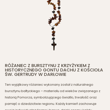
RÓŻANIEC Z BURSZTYNU Z KRZYŻYKIEM Z
HISTORYCZNEGO GONTU DACHU Z KOŚCIOŁA
ŚW. GERTRUDY W DARŁOWIE
Ten wyjątkowy różaniec wykonany został z naturalnego
bursztynu bałtyckiego – materiału od wieków związanego z
historią Pomorza, symbolizującego światło, trwałość oraz
pamięć o dziedzictwie regionu. Każdy kamień zachowuje